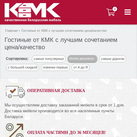
0
0
Главная
Гостиные от КМК с лучшим сочетанием цена/качество
Гостиные от КМК с лучшим сочетанием
цена/качество
Сортировка:
более дешевые
самые популярные
самые дорогие
с большей скидкой
новинки первые
от А до Я
ОПЕРАТИВНАЯ ДОСТАВКА
Мы осуществляем доставку заказанной мебели в срок от 1 дня.
Доставка мебели производится во все населенные пункты
Беларуси.
ОПЛАТА ЧАСТЯМИ ДО 36 МЕСЯЦЕВ!