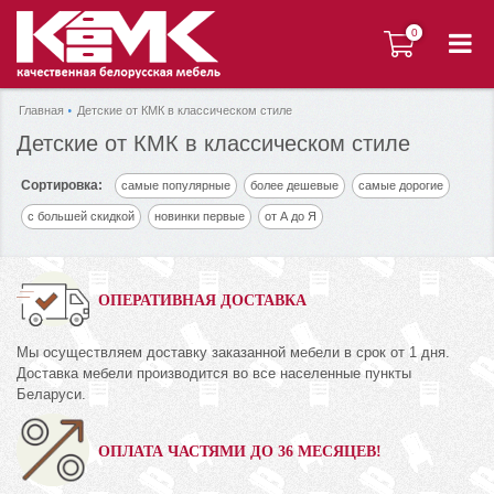
0
0
Главная
Детские от КМК в классическом стиле
Детские от КМК в классическом стиле
Сортировка:
самые популярные
более дешевые
самые дорогие
с большей скидкой
новинки первые
от А до Я
ОПЕРАТИВНАЯ ДОСТАВКА
Мы осуществляем доставку заказанной мебели в срок от 1 дня.
Доставка мебели производится во все населенные пункты
Беларуси.
ОПЛАТА ЧАСТЯМИ ДО 36 МЕСЯЦЕВ!