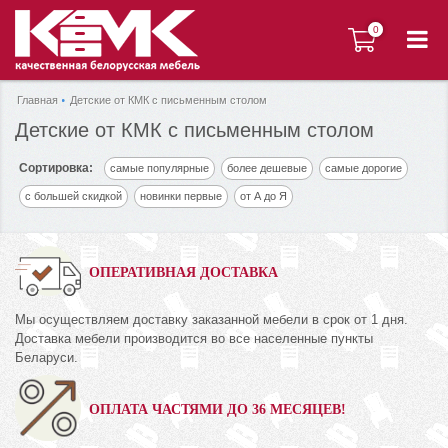
0
0
Главная
Детские от КМК с письменным столом
Детские от КМК с письменным столом
Сортировка:
самые популярные
более дешевые
самые дорогие
с большей скидкой
новинки первые
от А до Я
ОПЕРАТИВНАЯ ДОСТАВКА
Мы осуществляем доставку заказанной мебели в срок от 1 дня.
Доставка мебели производится во все населенные пункты
Беларуси.
ОПЛАТА ЧАСТЯМИ ДО 36 МЕСЯЦЕВ!