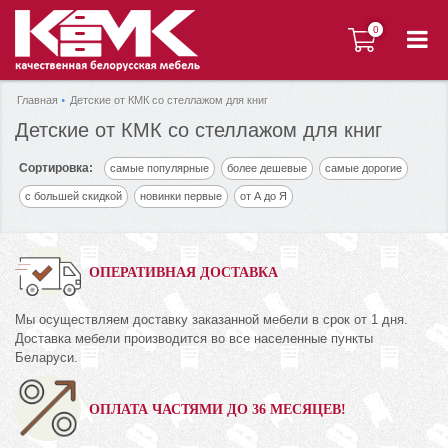
0
0
Главная
Детские от КМК со стеллажом для книг
Детские от КМК со стеллажом для книг
Сортировка:
самые популярные
более дешевые
самые дорогие
с большей скидкой
новинки первые
от А до Я
ОПЕРАТИВНАЯ ДОСТАВКА
Мы осуществляем доставку заказанной мебели в срок от 1 дня.
Доставка мебели производится во все населенные пункты
Беларуси.
ОПЛАТА ЧАСТЯМИ ДО 36 МЕСЯЦЕВ!