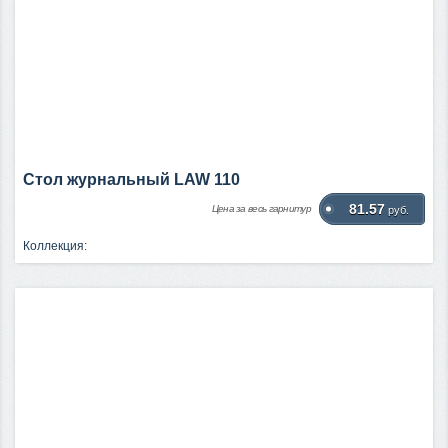
Стол журнальный LAW 110
81.57
Цена за весь гарнитур
руб.
Коллекция: