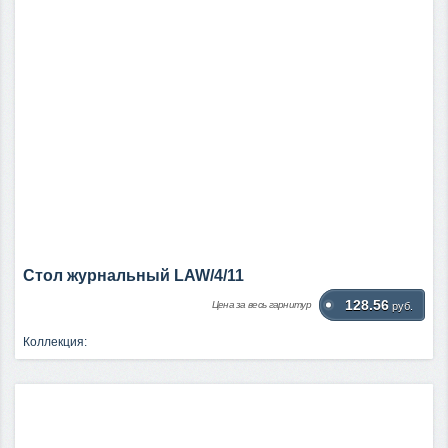
Стол журнальный LAW/4/11
128.56
Цена за весь гарнитур
руб.
Коллекция: