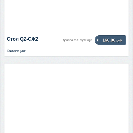
Стол QZ-СЖ2
160.00
Цена за весь гарнитур
руб.
Коллекция: