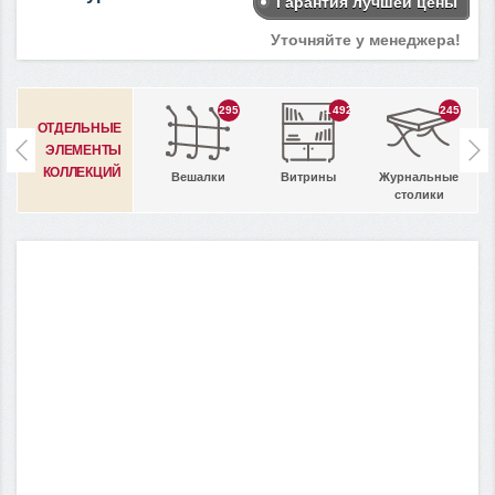
Гарантия лучшей цены
Уточняйте у менеджера!
295
1492
245
ОТДЕЛЬНЫЕ
ЭЛЕМЕНТЫ
КОЛЛЕКЦИЙ
Вешалки
Витрины
Журнальные
столики