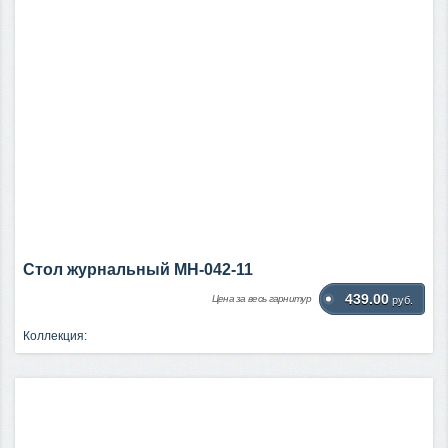
Стол журнальный МН-042-11
439.00
Цена за весь гарнитур
руб.
Коллекция: