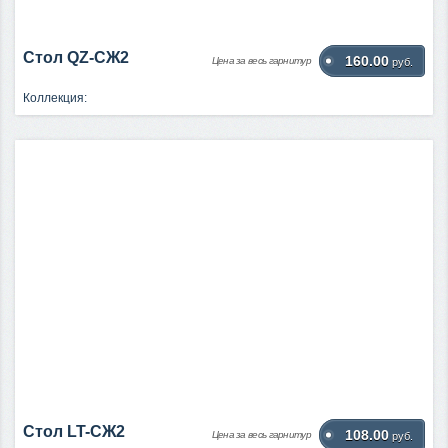
Стол QZ-СЖ2
160.00
Цена за весь гарнитур
руб.
Коллекция:
Стол LT-СЖ2
108.00
Цена за весь гарнитур
руб.