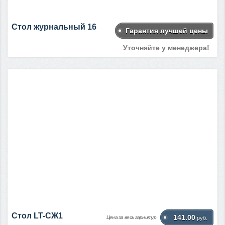
Стол журнальный 16
Гарантия лучшей цены
Уточняйте у менеджера!
Стол LT-СЖ1
141.00
Цена за весь гарнитур
руб.