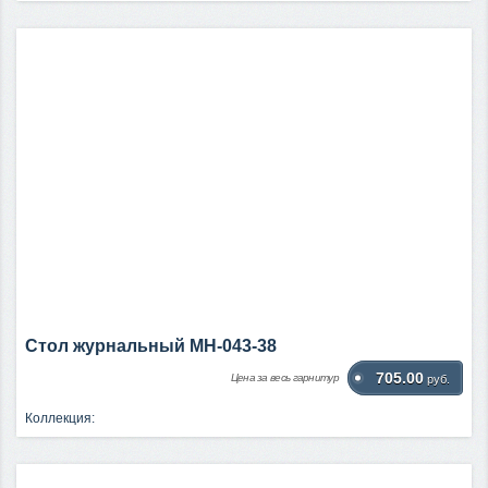
Стол журнальный МН-043-38
705.00
Цена за весь гарнитур
руб.
Коллекция: