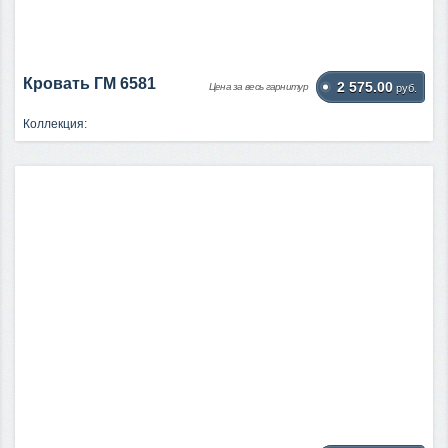
Кровать ГМ 6581
2 575.00
Цена за весь гарнитур
руб.
Коллекция: