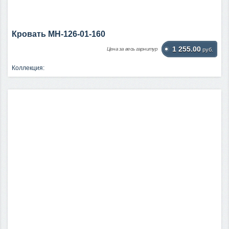
Кровать МН-126-01-160
1 255.00
Цена за весь гарнитур
руб.
Коллекция: