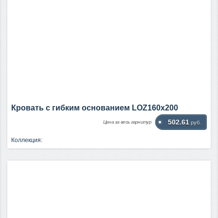
Кровать c гибким основанием LOZ160х200
502.61
Цена за весь гарнитур
руб.
Коллекция: