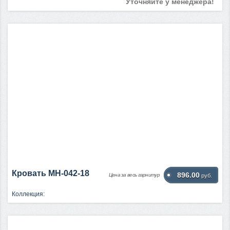
Уточняйте у менеджера!
Кровать МН-042-18
896.00
Цена за весь гарнитур
руб.
Коллекция: