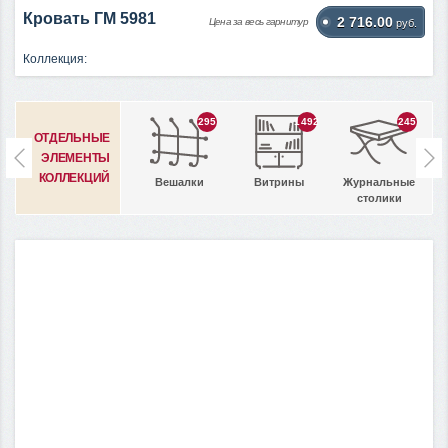
Кровать ГМ 5981
2 716.00
Цена за весь гарнитур
руб.
Коллекция:
295
1492
245
ОТДЕЛЬНЫЕ
ЭЛЕМЕНТЫ
КОЛЛЕКЦИЙ
Вешалки
Витрины
Журнальные
столики