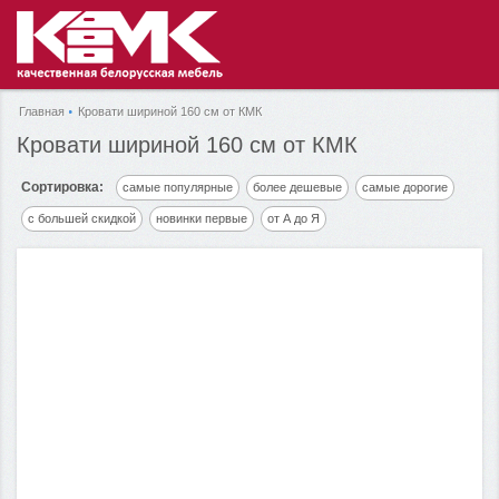
Главная
Кровати шириной 160 см от КМК
Кровати шириной 160 см от КМК
Сортировка:
самые популярные
более дешевые
самые дорогие
с большей скидкой
новинки первые
от А до Я