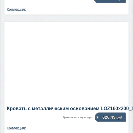
Коллекция:
Кровать c металлическим основанием LOZ160х200_
626.49
Цена за весь гарнитур
руб.
Коллекция: