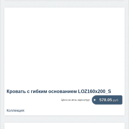
Кровать c гибким основанием LOZ160х200_S
578.05
Цена за весь гарнитур
руб.
Коллекция: