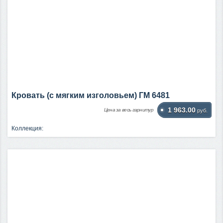
Кровать (с мягким изголовьем) ГМ 6481
1 963.00
Цена за весь гарнитур
руб.
Коллекция: