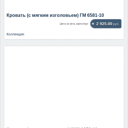
Кровать (с мягким изголовьем) ГМ 6581-10
2 925.00
Цена за весь гарнитур
руб.
Коллекция: