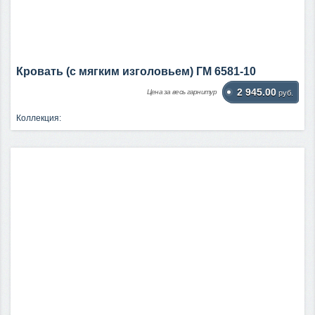
Кровать (с мягким изголовьем) ГМ 6581-10
2 945.00
Цена за весь гарнитур
руб.
Коллекция: