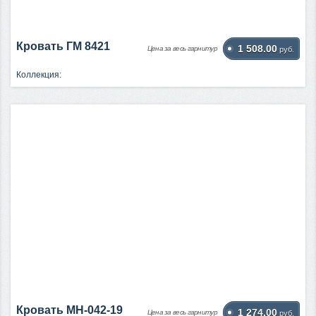
Кровать ГМ 8421
1 508.00
Цена за весь гарнитур
руб.
Коллекция:
Кровать МН-042-19
1 274.00
Цена за весь гарнитур
руб.