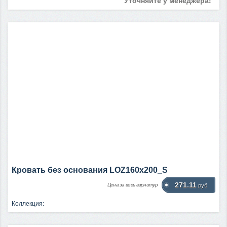
Уточняйте у менеджера!
Кровать без основания LOZ160х200_S
271.11
Цена за весь гарнитур
руб.
Коллекция: