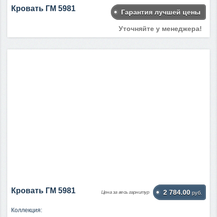
Кровать ГМ 5981
Гарантия лучшей цены
Уточняйте у менеджера!
Кровать ГМ 5981
2 784.00
Цена за весь гарнитур
руб.
Коллекция: