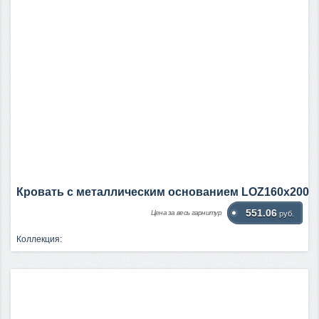
Кровать c металлическим основанием LOZ160х200
551.06
Цена за весь гарнитур
руб.
Коллекция: