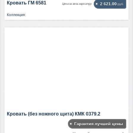
Кровать ГМ 6581
2 621.00
Цена за весь гарнитур
руб.
Коллекция:
Кровать (без ножного щита) КМК 0379.2
Гарантия лучшей цены