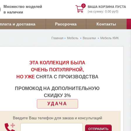
0
0
Множество моделей
ВАША КОРЗИНА ПУСТА
(на сумму: 0.00 руб)
в наличии
плата и доставка
Рассрочка
Контакты
Главная
Мебель
Вешалки
Мебель КМК
ЭТА КОЛЛЕКЦИЯ БЫЛА
ОЧЕНЬ ПОПУЛЯРНОЙ,
НО УЖЕ
СНЯТА С ПРОИЗВОДСТВА
ПРОМОКОД НА ДОПОЛНИТЕЛЬНУЮ
СКИДКУ 3%
УДАЧА
Введите Ваш телефон для заказа и консультаций
ОТПРАВИТЬ