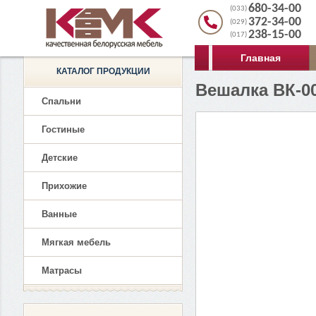
680-34-00
(033)
372-34-00
(029)
238-15-00
(017)
Главная
КАТАЛОГ ПРОДУКЦИИ
Вешалка ВК-00
Спальни
Гостиные
Детские
Прихожие
Ванные
Мягкая мебель
Матрасы