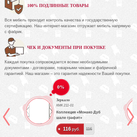
100% ПОДЛИННЫЕ ТОВАРЫ
Вся мебель проходит контроль качества и государственную
сертификацию. Наш интернет-магазин отгружает мебель напрямую
с фабрик.
ЧЕК И ДОКУМЕНТЫ ПРИ ПОКУПКЕ
Каждая покупка сопровождается всеми необходимыми
документами - договорами, товарными чеками и фабричной
гарантией. Наш магазин – это гарантия надежности Вашей покупки.
0%
Зеркало
КМК 211-01
ех
Коллекция «Монако Дуб
шале графит»
116
руб.
116