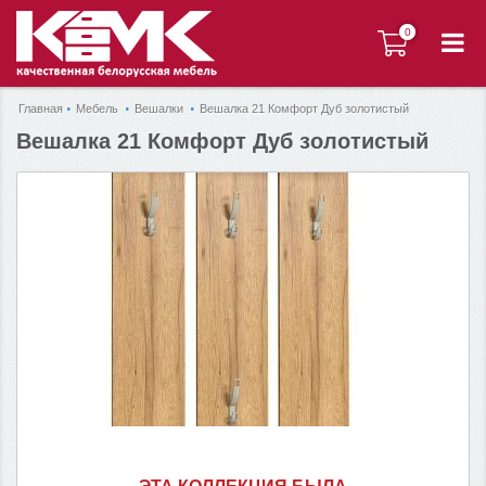
0
0
Главная
Мебель
Вешалки
Вешалка 21 Комфорт Дуб золотистый
Вешалка 21 Комфорт Дуб золотистый