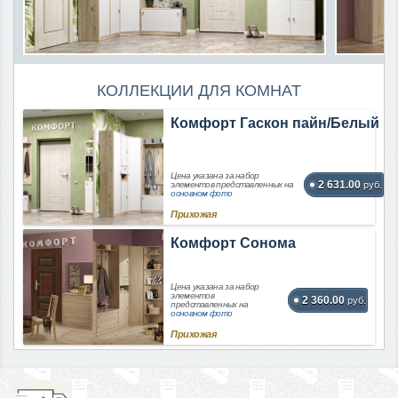
КОЛЛЕКЦИИ ДЛЯ КОМНАТ
Комфорт Гаскон пайн/Белый
Цена указана за набор
2 631.00
элементов представленных на
руб.
основном фото
Прихожая
Комфорт Сонома
Цена указана за набор
элементов
2 360.00
руб.
представленных на
основном фото
Прихожая