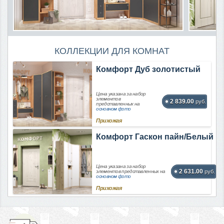
КОЛЛЕКЦИИ ДЛЯ КОМНАТ
Комфорт Дуб золотистый
Цена указана за набор
элементов
2 839.00
руб.
представленных на
основном фото
Прихожая
Комфорт Гаскон пайн/Белый
Цена указана за набор
2 631.00
элементов представленных на
руб.
основном фото
Прихожая