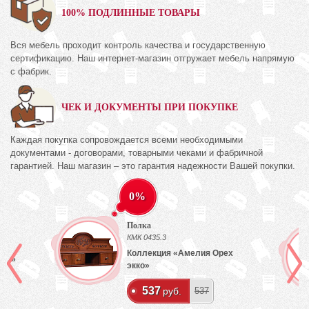
100% ПОДЛИННЫЕ ТОВАРЫ
Вся мебель проходит контроль качества и государственную
сертификацию. Наш интернет-магазин отгружает мебель напрямую
с фабрик.
ЧЕК И ДОКУМЕНТЫ ПРИ ПОКУПКЕ
Каждая покупка сопровождается всеми необходимыми
документами - договорами, товарными чеками и фабричной
гарантией. Наш магазин – это гарантия надежности Вашей покупки.
0%
Полка
КМК 0435.3
Коллекция «Амелия Орех
лый»
экко»
537
руб.
537