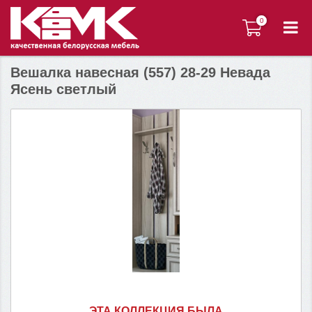
0
0
Вешалка навесная (557) 28-29 Невада
Ясень светлый
ЭТА КОЛЛЕКЦИЯ БЫЛА