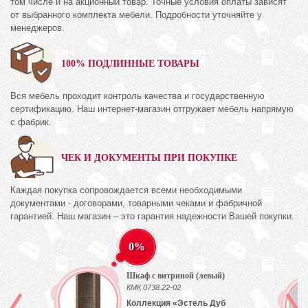
том числе и на акционный товар. Точные условия оплаты зависят
от выбранного комплекта мебели. Подробности уточняйте у
менеджеров.
100% ПОДЛИННЫЕ ТОВАРЫ
Вся мебель проходит контроль качества и государственную
сертификацию. Наш интернет-магазин отгружает мебель напрямую
с фабрик.
ЧЕК И ДОКУМЕНТЫ ПРИ ПОКУПКЕ
Каждая покупка сопровождается всеми необходимыми
документами - договорами, товарными чеками и фабричной
гарантией. Наш магазин – это гарантия надежности Вашей покупки.
0%
Шкаф с витриной (левый)
КМК 0738.22-02
Коллекция «Эстель Дуб