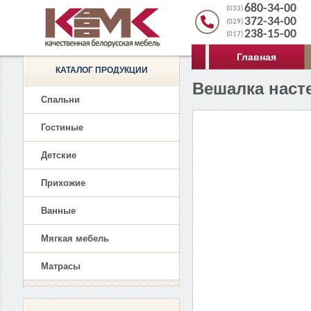
680-34-00
(033)
372-34-00
(029)
238-15-00
(017)
Главная
КАТАЛОГ ПРОДУКЦИИ
Вешалка наст
Спальни
Гостиные
Детские
Прихожие
Ванные
Мягкая мебель
Матрасы