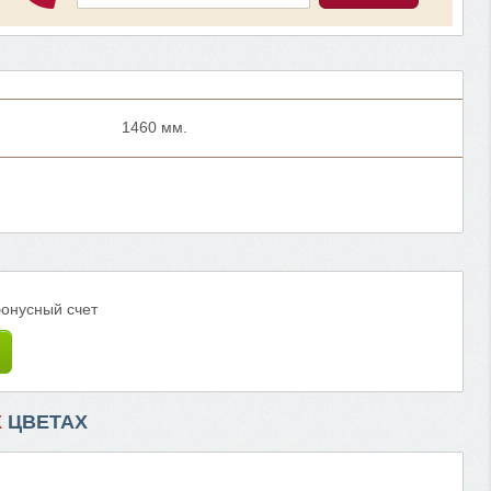
1460 мм.
бонусный счет
Х
ЦВЕТАХ