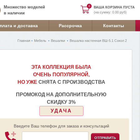
0
0
Множество моделей
ВАША КОРЗИНА ПУСТА
(на сумму: 0.00 руб)
в наличии
плата и доставка
Рассрочка
Контакты
Главная
Мебель
Вешалки
Вешалка настенная ВШ-5.1 Сокол 2
ЭТА КОЛЛЕКЦИЯ БЫЛА
ОЧЕНЬ ПОПУЛЯРНОЙ,
НО УЖЕ
СНЯТА С ПРОИЗВОДСТВА
ПРОМОКОД НА ДОПОЛНИТЕЛЬНУЮ
СКИДКУ 3%
УДАЧА
Введите Ваш телефон для заказа и консультаций
ОТПРАВИТЬ