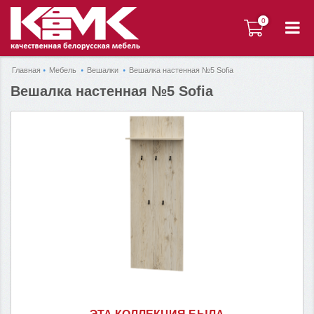
0
0
Главная
Мебель
Вешалки
Вешалка настенная №5 Sofia
Вешалка настенная №5 Sofia