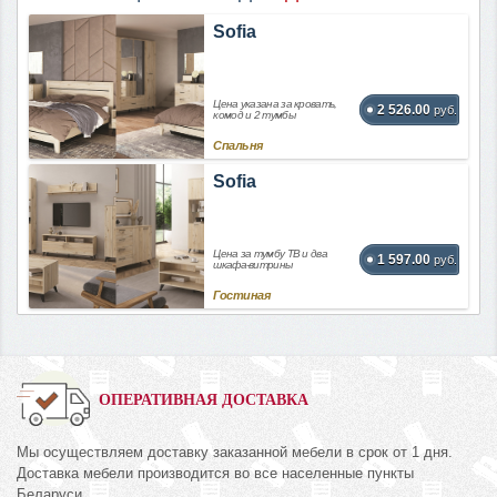
Sofia
Цена указана за кровать,
2 526.00
руб.
комод и 2 тумбы
Спальня
Sofia
Цена за тумбу ТВ и два
1 597.00
руб.
шкафа-витрины
Гостиная
ОПЕРАТИВНАЯ ДОСТАВКА
Мы осуществляем доставку заказанной мебели в срок от 1 дня.
Доставка мебели производится во все населенные пункты
Беларуси.