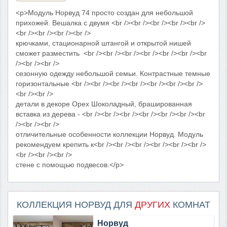
<p>Модуль Норвуд 74 просто создан для небольшой
прихожей. Вешалка с двумя <br /><br /><br /><br /><br />
<br /><br /><br /><br />
крючками, стационарной штангой и открытой нишей
сможет разместить <br /><br /><br /><br /><br /><br /><br
/><br /><br />
сезонную одежду небольшой семьи. Контрастные темные
горизонтальные <br /><br /><br /><br /><br /><br /><br />
<br /><br />
детали в декоре Орех Шоколадный, брашированная
вставка из дерева - <br /><br /><br /><br /><br /><br /><br
/><br /><br />
отличительные особенности коллекции Норвуд. Модуль
рекомендуем крепить к<br /><br /><br /><br /><br /><br />
<br /><br /><br />
стене с помощью подвесов.</p>
КОЛЛЕКЦИЯ НОРВУД ДЛЯ
ДРУГИХ
КОМНАТ
Норвуд