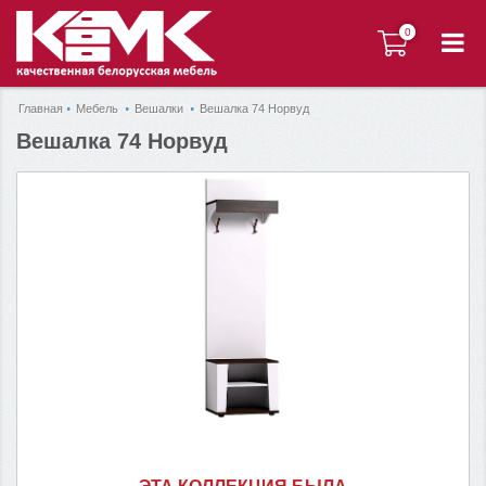
0
0
Главная
Мебель
Вешалки
Вешалка 74 Норвуд
Вешалка 74 Норвуд