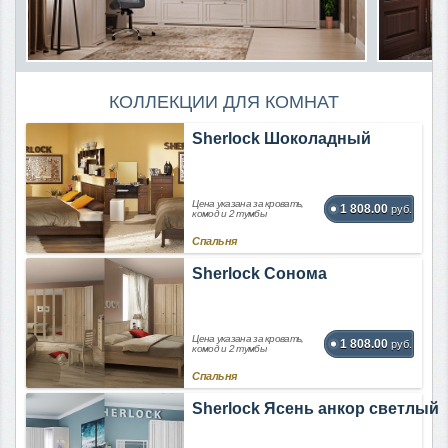
КОЛЛЕКЦИИ ДЛЯ КОМНАТ
Sherlock Шоколадный
Цена указана за кровать,
1 808.00
руб.
комод и 2 тумбы
Спальня
Sherlock Сонома
Цена указана за кровать,
1 808.00
руб.
комод и 2 тумбы
Спальня
Sherlock Ясень анкор светлый