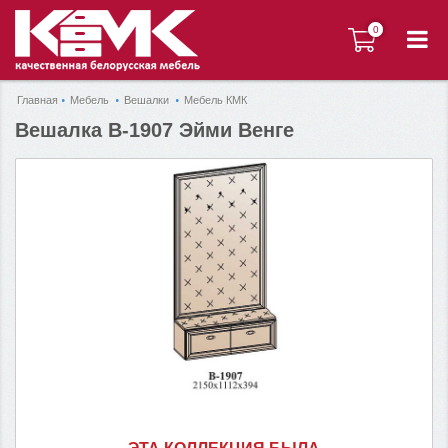
0
0
Главная
Мебель
Вешалки
Мебель КМК
Вешалка В-1907 Эйми Венге