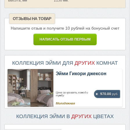
Высота, мм
2150 мм.
ОТЗЫВЫ НА ТОВАР
Напишите отзыв и получите 10 рублей на бонусный счет
НАПИСАТЬ ОТЗЫВ ПЕРВЫМ
КОЛЛЕКЦИЯ ЭЙМИ ДЛЯ
ДРУГИХ
КОМНАТ
Эйми Гикори джексон
Цена за кровать, комод и
970.00
руб.
тумбу
Молодежная
КОЛЛЕКЦИЯ ЭЙМИ В
ДРУГИХ
ЦВЕТАХ