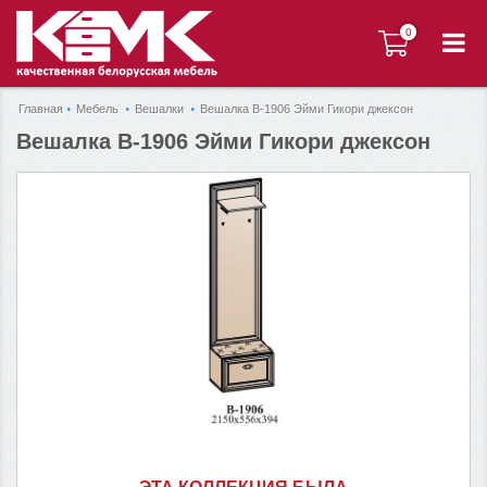
0
0
Главная
Мебель
Вешалки
Вешалка В-1906 Эйми Гикори джексон
Вешалка В-1906 Эйми Гикори джексон