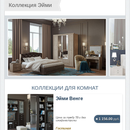
Коллекция Эйми
КОЛЛЕКЦИИ ДЛЯ КОМНАТ
Эйми Венге
Цена за тумбу ТВ и два
1 156.00
руб.
шкафа-витрины
Гостиная