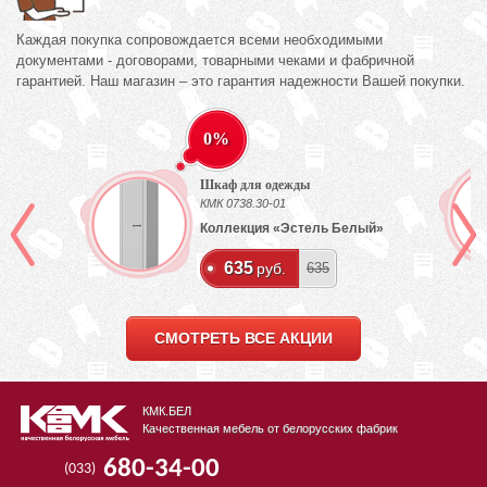
Каждая покупка сопровождается всеми необходимыми
документами - договорами, товарными чеками и фабричной
гарантией. Наш магазин – это гарантия надежности Вашей покупки.
0%
Шкаф для одежды
КМК 0738.30-01
Коллекция «Эстель Белый»
635
руб.
635
СМОТРЕТЬ ВСЕ АКЦИИ
КМК.БЕЛ
Качественная мебель от белорусских фабрик
680-34-00
(033)