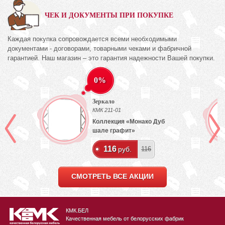
ЧЕК И ДОКУМЕНТЫ ПРИ ПОКУПКЕ
Каждая покупка сопровождается всеми необходимыми
документами - договорами, товарными чеками и фабричной
гарантией. Наш магазин – это гарантия надежности Вашей покупки.
0%
Зеркало
КМК 211-01
Коллекция «Монако Дуб
шале графит»
116
руб.
116
СМОТРЕТЬ ВСЕ АКЦИИ
КМК.БЕЛ
Качественная мебель от белорусских фабрик