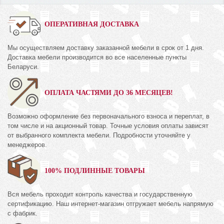
ОПЕРАТИВНАЯ ДОСТАВКА
Мы осуществляем доставку заказанной мебели в срок от 1 дня.
Доставка мебели производится во все населенные пункты
Беларуси.
ОПЛАТА ЧАСТЯМИ ДО 36 МЕСЯЦЕВ!
Возможно оформление без первоначального взноса и переплат, в
том числе и на акционный товар. Точные условия оплаты зависят
от выбранного комплекта мебели. Подробности уточняйте у
менеджеров.
100% ПОДЛИННЫЕ ТОВАРЫ
Вся мебель проходит контроль качества и государственную
сертификацию. Наш интернет-магазин отгружает мебель напрямую
с фабрик.