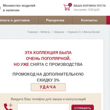
0
0
Множество моделей
ВАША КОРЗИНА ПУСТА
(на сумму: 0.00 руб)
в наличии
плата и доставка
Рассрочка
Контакты
Главная
Мебель
Зеркала
Зеркало З-1 Виола Белая
ЭТА КОЛЛЕКЦИЯ БЫЛА
ОЧЕНЬ ПОПУЛЯРНОЙ,
НО УЖЕ
СНЯТА С ПРОИЗВОДСТВА
ПРОМОКОД НА ДОПОЛНИТЕЛЬНУЮ
СКИДКУ 3%
УДАЧА
Введите Ваш телефон для заказа и консультаций
ОТПРАВИТЬ