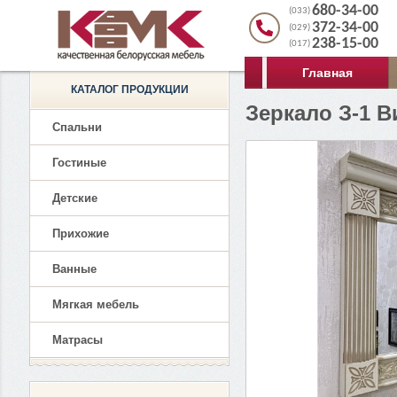
680-34-00
(033)
372-34-00
(029)
238-15-00
(017)
Главная
КАТАЛОГ ПРОДУКЦИИ
Зеркало З-1 В
Спальни
Гостиные
Детские
Прихожие
Ванные
Мягкая мебель
Матрасы