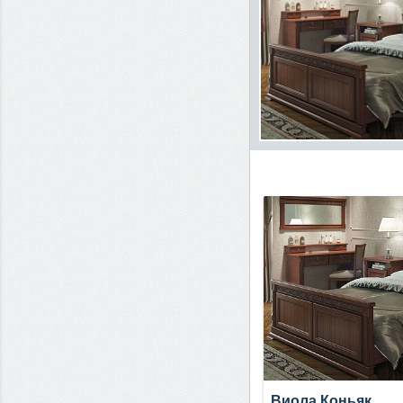
Виола Коньяк