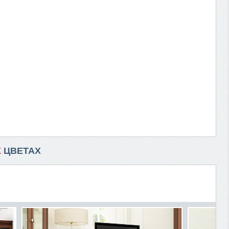
Х
ЦВЕТАХ