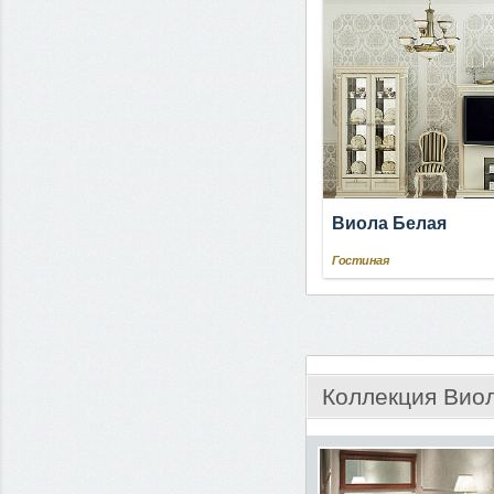
Виола Белая
Гостиная
Коллекция Вио