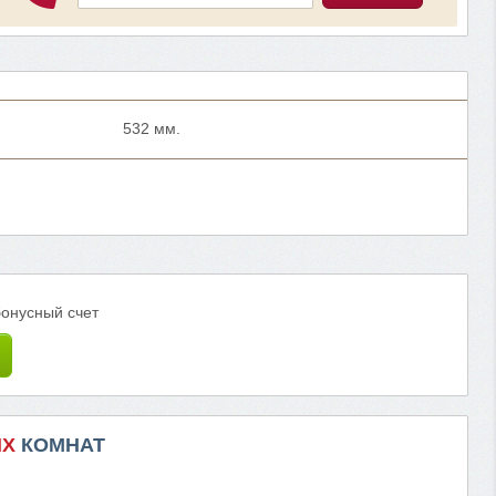
532 мм.
бонусный счет
ИХ
КОМНАТ