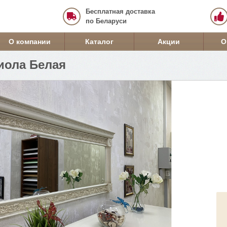
Бесплатная доставка
по Беларуси
О компании
Каталог
Акции
О
иола Белая