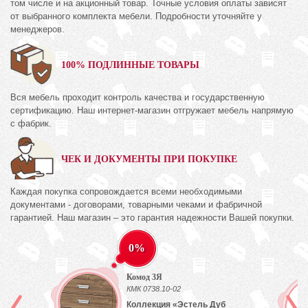
том числе и на акционный товар. Точные условия оплаты зависят
от выбранного комплекта мебели. Подробности уточняйте у
менеджеров.
100% ПОДЛИННЫЕ ТОВАРЫ
Вся мебель проходит контроль качества и государственную
сертификацию. Наш интернет-магазин отгружает мебель напрямую
с фабрик.
ЧЕК И ДОКУМЕНТЫ ПРИ ПОКУПКЕ
Каждая покупка сопровождается всеми необходимыми
документами - договорами, товарными чеками и фабричной
гарантией. Наш магазин – это гарантия надежности Вашей покупки.
0%
Комод 3Я
КМК 0738.10-02
Коллекция «Эстель Дуб