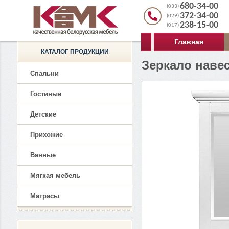
680-34-00
(033)
372-34-00
(029)
238-15-00
(017)
Главная
КАТАЛОГ ПРОДУКЦИИ
Зеркало наве
Спальни
Гостиные
Детские
Прихожие
Ванные
Мягкая мебель
Матрасы