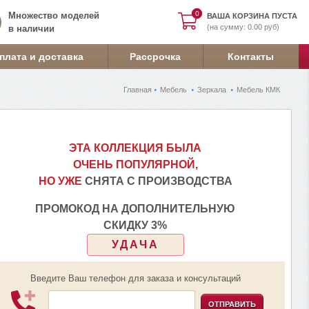
0
0
Множество моделей
ВАША КОРЗИНА ПУСТА
(на сумму: 0.00 руб)
в наличии
плата и доставка
Рассрочка
Контакты
Главная
Мебель
Зеркала
Мебель КМК
ЭТА КОЛЛЕКЦИЯ БЫЛА
ОЧЕНЬ ПОПУЛЯРНОЙ,
НО УЖЕ
СНЯТА С ПРОИЗВОДСТВА
ПРОМОКОД НА ДОПОЛНИТЕЛЬНУЮ
СКИДКУ 3%
УДАЧА
Введите Ваш телефон для заказа и консультаций
ОТПРАВИТЬ