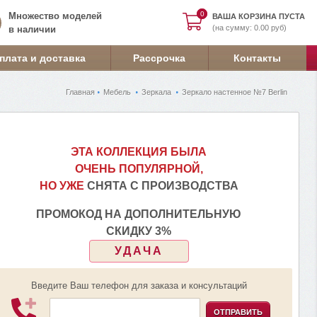
0
0
Множество моделей
ВАША КОРЗИНА ПУСТА
(на сумму: 0.00 руб)
в наличии
плата и доставка
Рассрочка
Контакты
Главная
Мебель
Зеркала
Зеркало настенное №7 Berlin
ЭТА КОЛЛЕКЦИЯ БЫЛА
ОЧЕНЬ ПОПУЛЯРНОЙ,
НО УЖЕ
СНЯТА С ПРОИЗВОДСТВА
ПРОМОКОД НА ДОПОЛНИТЕЛЬНУЮ
СКИДКУ 3%
УДАЧА
Введите Ваш телефон для заказа и консультаций
ОТПРАВИТЬ