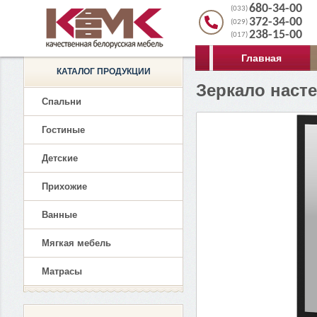
680-34-00
(033)
372-34-00
(029)
238-15-00
(017)
Главная
КАТАЛОГ ПРОДУКЦИИ
Зеркало насте
Спальни
Гостиные
Детские
Прихожие
Ванные
Мягкая мебель
Матрасы