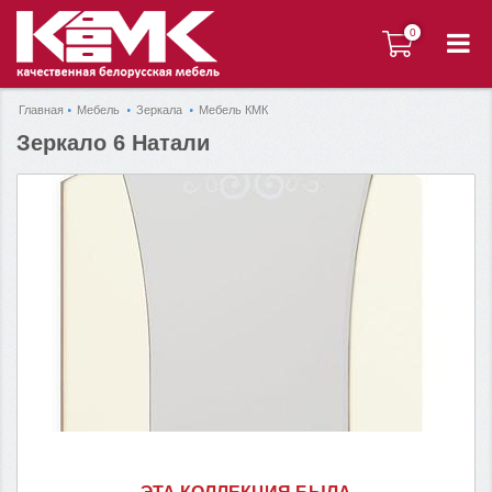
0
0
Главная
Мебель
Зеркала
Мебель КМК
Зеркало 6 Натали