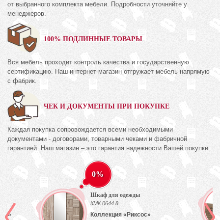
от выбранного комплекта мебели. Подробности уточняйте у
менеджеров.
100% ПОДЛИННЫЕ ТОВАРЫ
Вся мебель проходит контроль качества и государственную
сертификацию. Наш интернет-магазин отгружает мебель напрямую
с фабрик.
ЧЕК И ДОКУМЕНТЫ ПРИ ПОКУПКЕ
Каждая покупка сопровождается всеми необходимыми
документами - договорами, товарными чеками и фабричной
гарантией. Наш магазин – это гарантия надежности Вашей покупки.
0%
Шкаф для одежды
КМК 0644.8
лый»
Коллекция «Риксос»