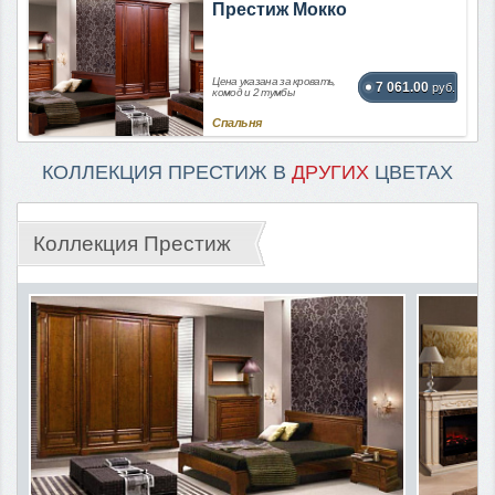
Престиж Мокко
Цена указана за кровать,
7 061.00
руб.
комод и 2 тумбы
Спальня
КОЛЛЕКЦИЯ ПРЕСТИЖ В
ДРУГИХ
ЦВЕТАХ
Коллекция Престиж