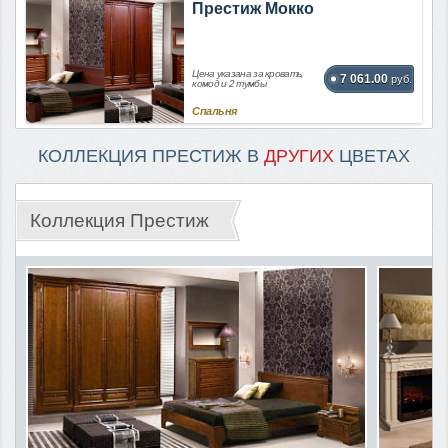
Престиж Мокко
Цена указана за кровать,
7 061.00
руб.
комод и 2 тумбы
Спальня
КОЛЛЕКЦИЯ ПРЕСТИЖ В
ДРУГИХ
ЦВЕТАХ
Коллекция Престиж