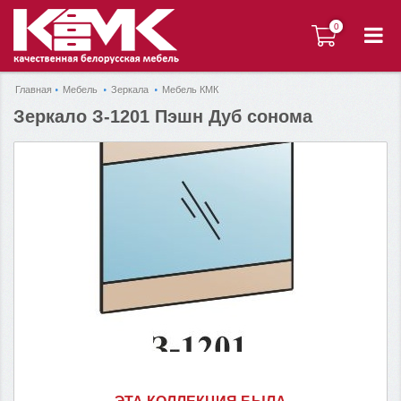
0
0
Главная
Мебель
Зеркала
Мебель КМК
Зеркало З-1201 Пэшн Дуб сонома