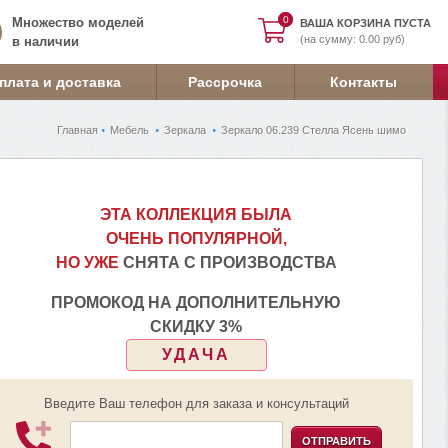
0
0
Множество моделей
ВАША КОРЗИНА ПУСТА
(на сумму: 0.00 руб)
в наличии
плата и доставка
Рассрочка
Контакты
Главная
Мебель
Зеркала
Зеркало 06.239 Стелла Ясень шимо
ЭТА КОЛЛЕКЦИЯ БЫЛА
ОЧЕНЬ ПОПУЛЯРНОЙ,
НО УЖЕ
СНЯТА С ПРОИЗВОДСТВА
ПРОМОКОД НА ДОПОЛНИТЕЛЬНУЮ
СКИДКУ 3%
УДАЧА
Введите Ваш телефон для заказа и консультаций
ОТПРАВИТЬ