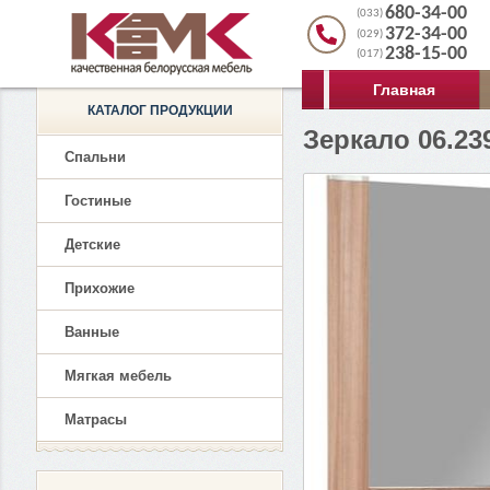
680-34-00
(033)
372-34-00
(029)
238-15-00
(017)
Главная
КАТАЛОГ ПРОДУКЦИИ
Зеркало 06.2
Спальни
Гостиные
Детские
Прихожие
Ванные
Мягкая мебель
Матрасы