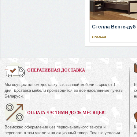
Стелла Венге-дуб
Спальня
0%
ОПЕРАТИВНАЯ ДОСТАВКА
Мы осуществляем доставку заказанной мебели в срок от 1
В
Комод
дня. Доставка мебели производится во все населенные пункты
с
КМК 0435.2
44.1
Беларуси.
н
Коллекция «Амел
кция «Риксос»
экко»
ОПЛАТА ЧАСТЯМИ ДО 36 МЕСЯЦЕВ!
60
руб.
360
894
руб.
8
Возможно оформление без первоначального взноса и
К
переплат, в том числе и на акционный товар. Точные условия
д