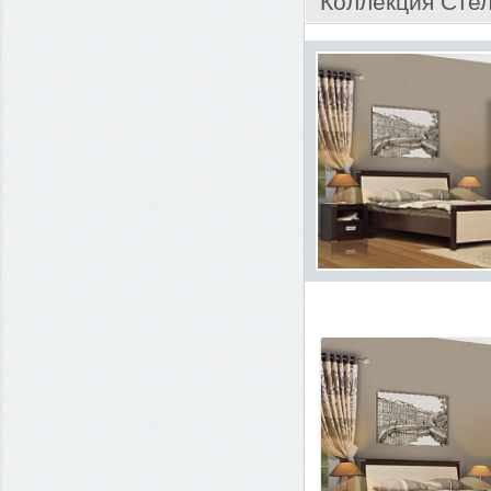
Коллекция Сте