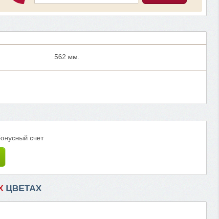
562 мм.
бонусный счет
Х
ЦВЕТАХ