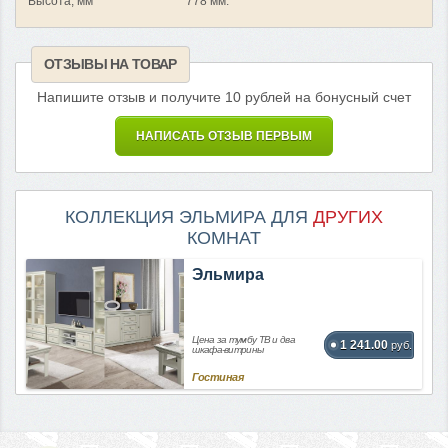
Высота, мм
778 мм.
ОТЗЫВЫ НА ТОВАР
Напишите отзыв и получите 10 рублей на бонусный счет
НАПИСАТЬ ОТЗЫВ ПЕРВЫМ
КОЛЛЕКЦИЯ ЭЛЬМИРА ДЛЯ
ДРУГИХ
КОМНАТ
Эльмира
Цена за тумбу ТВ и два
1 241.00
руб.
шкафа-витрины
Гостиная