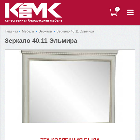
0
0
Главная
Мебель
Зеркала
Зеркало 40.11 Эльмира
Зеркало 40.11 Эльмира