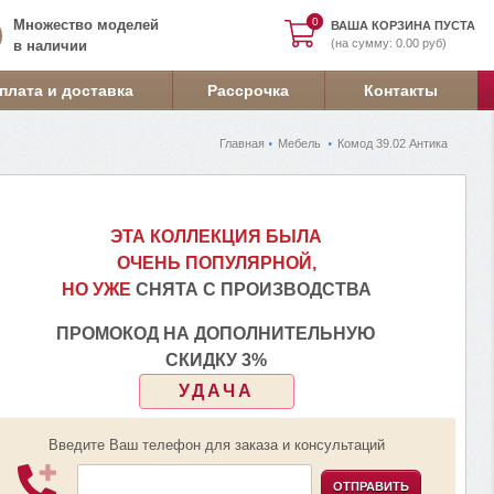
0
0
Множество моделей
ВАША КОРЗИНА ПУСТА
(на сумму: 0.00 руб)
в наличии
плата и доставка
Рассрочка
Контакты
Главная
Мебель
Комод 39.02 Антика
ЭТА КОЛЛЕКЦИЯ БЫЛА
ОЧЕНЬ ПОПУЛЯРНОЙ,
НО УЖЕ
СНЯТА С ПРОИЗВОДСТВА
ПРОМОКОД НА ДОПОЛНИТЕЛЬНУЮ
СКИДКУ 3%
УДАЧА
Введите Ваш телефон для заказа и консультаций
ОТПРАВИТЬ