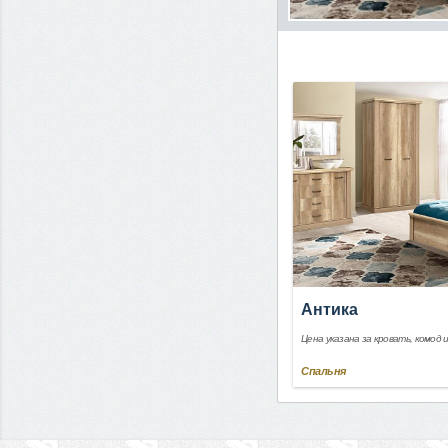
Антика
Цена указана за кровать, комод 
Спальня