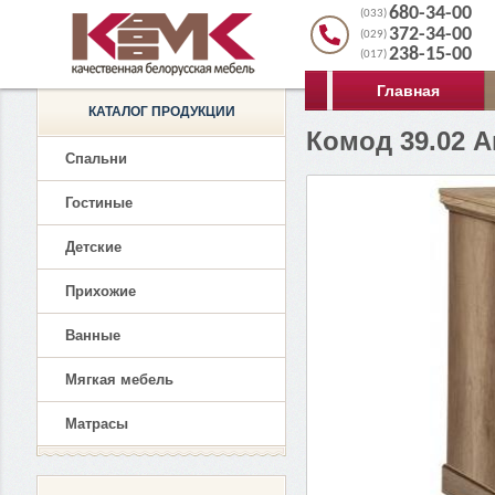
680-34-00
(033)
372-34-00
(029)
238-15-00
(017)
Главная
КАТАЛОГ ПРОДУКЦИИ
Комод 39.02 А
Спальни
Гостиные
Детские
Прихожие
Ванные
Мягкая мебель
Матрасы