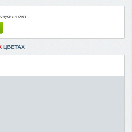
бонусный счет
Х
ЦВЕТАХ