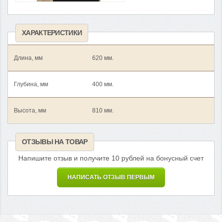
ХАРАКТЕРИСТИКИ
Длина, мм
620 мм.
Глубина, мм
400 мм.
Высота, мм
810 мм.
ОТЗЫВЫ НА ТОВАР
Напишите отзыв и получите 10 рублей на бонусный счет
НАПИСАТЬ ОТЗЫВ ПЕРВЫМ