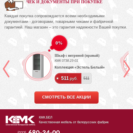
ЧЕК И ДОКУМЕНТЫ ПРИ ПОКУПКЕ
Каждая покупка сопровождается всеми необходимыми
документами - договорами, товарными чеками и фабричной
гарантией. Наш магазин – это гарантия надежности Вашей покупки.
0%
Шкаф с витриной (правый)
КМК 0738.23-01
Коллекция «Эстель Белый»
511
руб.
511
СМОТРЕТЬ ВСЕ АКЦИИ
КМК.БЕЛ
Качественная мебель от белорусских фабрик
(033)