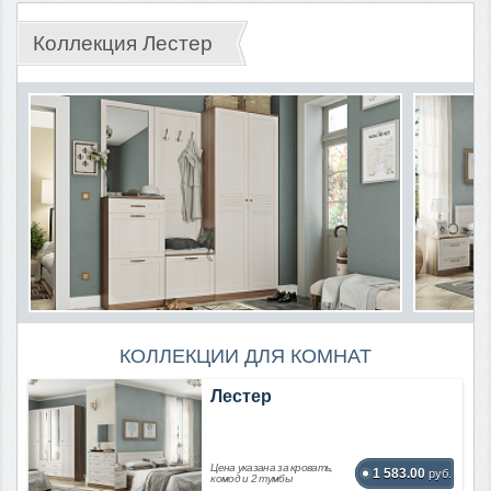
Коллекция Лестер
КОЛЛЕКЦИИ ДЛЯ КОМНАТ
Лестер
Цена указана за кровать,
1 583.00
руб.
комод и 2 тумбы