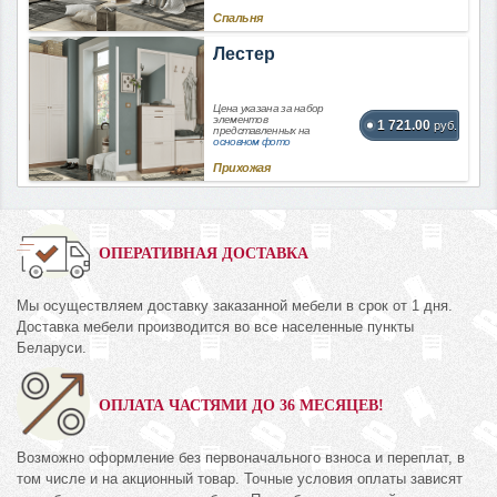
Спальня
Лестер
Цена указана за набор
элементов
1 721.00
руб.
представленных на
основном фото
Прихожая
ОПЕРАТИВНАЯ ДОСТАВКА
Мы осуществляем доставку заказанной мебели в срок от 1 дня.
Доставка мебели производится во все населенные пункты
Беларуси.
ОПЛАТА ЧАСТЯМИ ДО 36 МЕСЯЦЕВ!
Возможно оформление без первоначального взноса и переплат, в
том числе и на акционный товар. Точные условия оплаты зависят