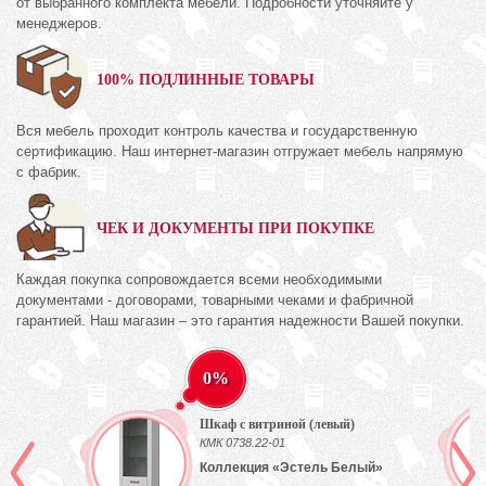
от выбранного комплекта мебели. Подробности уточняйте у
менеджеров.
100% ПОДЛИННЫЕ ТОВАРЫ
Вся мебель проходит контроль качества и государственную
сертификацию. Наш интернет-магазин отгружает мебель напрямую
с фабрик.
ЧЕК И ДОКУМЕНТЫ ПРИ ПОКУПКЕ
Каждая покупка сопровождается всеми необходимыми
документами - договорами, товарными чеками и фабричной
гарантией. Наш магазин – это гарантия надежности Вашей покупки.
0%
Шкаф с витриной (левый)
КМК 0738.22-01
Коллекция «Эстель Белый»