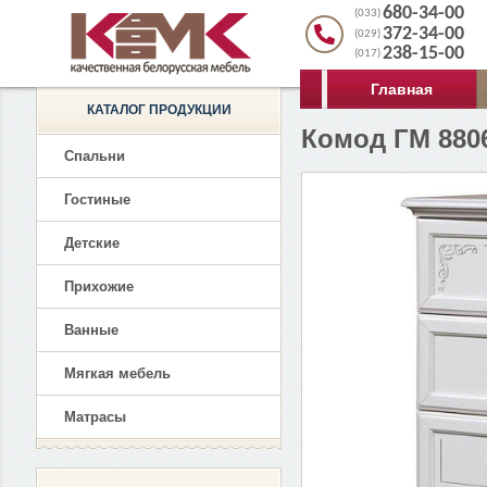
680-34-00
(033)
372-34-00
(029)
238-15-00
(017)
Главная
КАТАЛОГ ПРОДУКЦИИ
Комод ГМ 880
Спальни
Гостиные
Детские
Прихожие
Ванные
Мягкая мебель
Матрасы