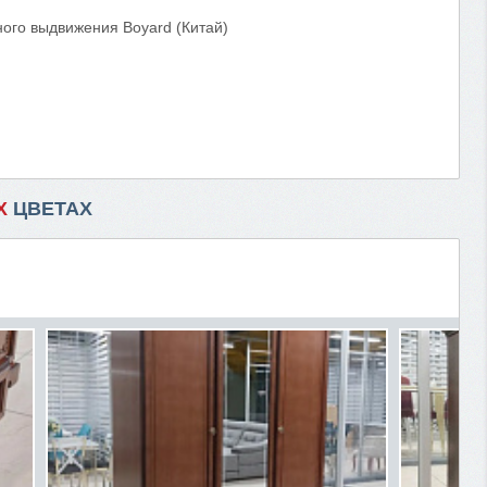
ого выдвижения Boyard (Китай)
Х
ЦВЕТАХ