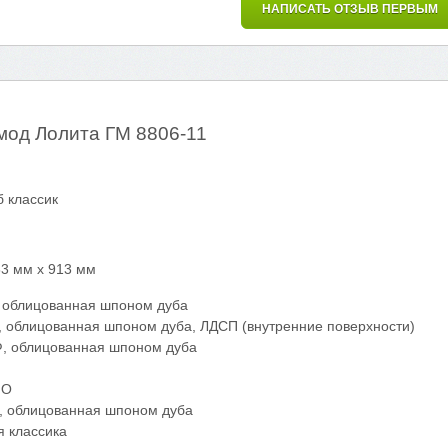
НАПИСАТЬ ОТЗЫВ ПЕРВЫМ
мод Лолита ГМ 8806-11
б классик
83 мм х 913 мм
, облицованная шпоном дуба
, облицованная шпоном дуба, ЛДСП (внутренние поверхности)
, облицованная шпоном дуба
ПО
 облицованная шпоном дуба
я классика