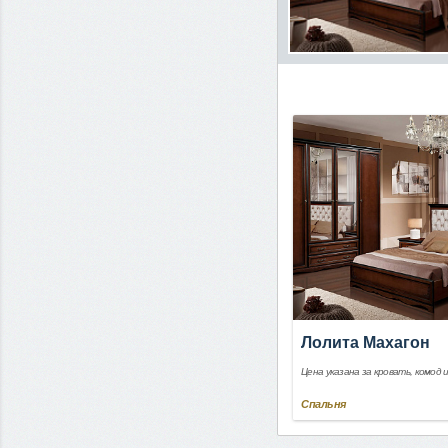
Лолита Махагон
Цена указана за кровать, комод 
Спальня