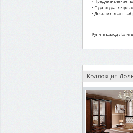
· Предназначение: д
· Фурнитура: лицев
· Доставляется в со
Купить комод Лолита
Коллекция Лол