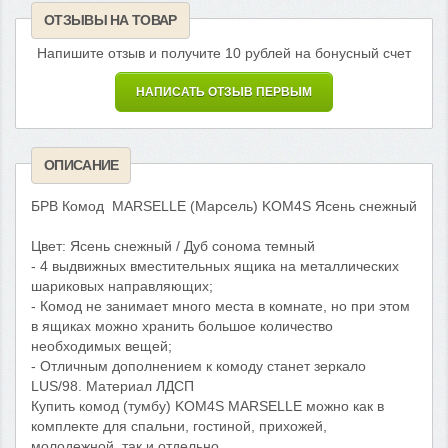
ОТЗЫВЫ НА ТОВАР
Напишите отзыв и получите 10 рублей на бонусный счет
НАПИСАТЬ ОТЗЫВ ПЕРВЫМ
ОПИСАНИЕ
БРВ Комод MARSELLE (Марсель) KOM4S Ясень снежный
Цвет: Ясень снежный / Дуб сонома темный
- 4 выдвижных вместительных ящика на металлических
шариковых направляющих;
- Комод не занимает много места в комнате, но при этом
в ящиках можно хранить большое количество
необходимых вещей;
- Отличным дополнением к комоду станет зеркало
LUS/98. Материал ЛДСП
Купить комод (тумбу) KOM4S MARSELLE можно как в
комплекте для спальни, гостиной, прихожей,
молодежной, так и отдельно.