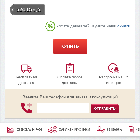
524,15
руб.
хотите дешевле? изучите наши
скидки
КУПИТЬ
Бесплатная
Оплата после
Рассрочка на 12
доставка
доставки
месяцев
Введите Ваш телефон для заказа и консультаций
ОТПРАВИТЬ
ФОТОГАЛЕРЕЯ
ХАРАКТЕРИСТИКИ
ОТЗЫВЫ
О