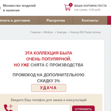
0
0
Множество моделей
ВАША КОРЗИНА ПУСТА
(на сумму: 0.00 руб)
в наличии
плата и доставка
Рассрочка
Контакты
Главная
Мебель
Комоды
Комод 455 Paola патина
ЭТА КОЛЛЕКЦИЯ БЫЛА
ОЧЕНЬ ПОПУЛЯРНОЙ,
НО УЖЕ
СНЯТА С ПРОИЗВОДСТВА
ПРОМОКОД НА ДОПОЛНИТЕЛЬНУЮ
СКИДКУ 3%
УДАЧА
Введите Ваш телефон для заказа и консультаций
ОТПРАВИТЬ