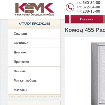
680-34-00
(033)
372-34-00
(029)
238-15-00
(017)
Главная
КАТАЛОГ ПРОДУКЦИИ
Комод 455 Pao
Спальни
Гостиные
Детские
Прихожие
Ванные
Мягкая мебель
Матрасы