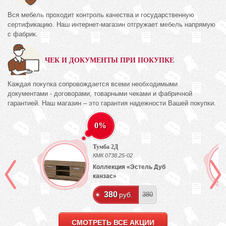
Вся мебель проходит контроль качества и государственную
сертификацию. Наш интернет-магазин отгружает мебель напрямую
с фабрик.
ЧЕК И ДОКУМЕНТЫ ПРИ ПОКУПКЕ
Каждая покупка сопровождается всеми необходимыми
документами - договорами, товарными чеками и фабричной
гарантией. Наш магазин – это гарантия надежности Вашей покупки.
0%
Тумба 2Д
КМК 0738.25-02
ех
Коллекция «Эстель Дуб
канзас»
380
руб.
380
СМОТРЕТЬ ВСЕ АКЦИИ