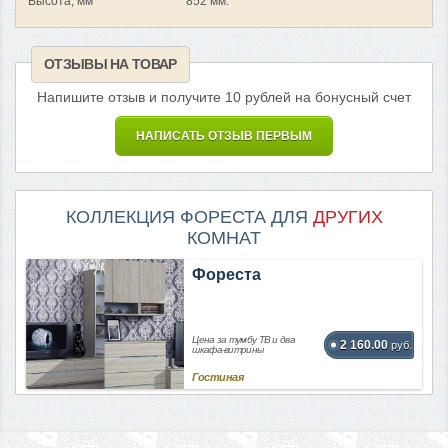
Высота, мм
852 мм.
ОТЗЫВЫ НА ТОВАР
Напишите отзыв и получите 10 рублей на бонусный счет
НАПИСАТЬ ОТЗЫВ ПЕРВЫМ
КОЛЛЕКЦИЯ ФОРЕСТА ДЛЯ
ДРУГИХ
КОМНАТ
Фореста
Цена за тумбу ТВ и два
2 160.00
руб.
шкафа-витрины
Гостиная