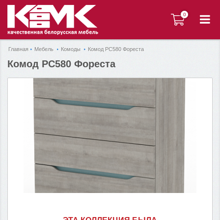
0
0
Главная
Мебель
Комоды
Комод РС580 Фореста
Комод РС580 Фореста