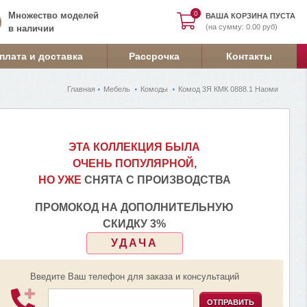
0
0
Множество моделей
ВАША КОРЗИНА ПУСТА
(на сумму: 0.00 руб)
в наличии
плата и доставка
Рассрочка
Контакты
Главная
Мебель
Комоды
Комод 3Я КМК 0888.1 Наоми
ЭТА КОЛЛЕКЦИЯ БЫЛА
ОЧЕНЬ ПОПУЛЯРНОЙ,
НО УЖЕ
СНЯТА С ПРОИЗВОДСТВА
ПРОМОКОД НА ДОПОЛНИТЕЛЬНУЮ
СКИДКУ 3%
УДАЧА
Введите Ваш телефон для заказа и консультаций
ОТПРАВИТЬ