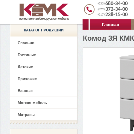
680-34-00
(033)
372-34-00
(029)
238-15-00
(017)
Главная
КАТАЛОГ ПРОДУКЦИИ
Комод 3Я КМК
Спальни
Гостиные
Детские
Прихожие
Ванные
Мягкая мебель
Матрасы