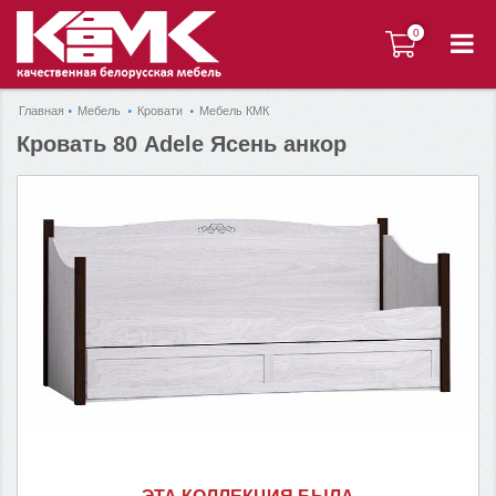
0
0
Главная
Мебель
Кровати
Мебель КМК
Кровать 80 Adele Ясень анкор