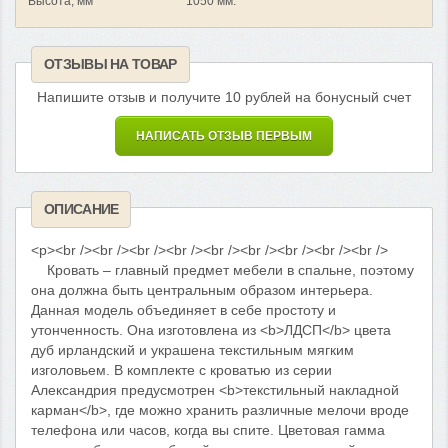
Высота, мм
1050 мм.
ОТЗЫВЫ НА ТОВАР
Напишите отзыв и получите 10 рублей на бонусный счет
НАПИСАТЬ ОТЗЫВ ПЕРВЫМ
ОПИСАНИЕ
<p><br /><br /><br /><br /><br /><br /><br /><br /><br />
Кровать – главный предмет мебели в спальне, поэтому
она должна быть центральным образом интерьера.
Данная модель объединяет в себе простоту и
утонченность. Она изготовлена из <b>ЛДСП</b> цвета
дуб ирландский и украшена текстильным мягким
изголовьем. В комплекте с кроватью из серии
Александрия предусмотрен <b>текстильный накладной
карман</b>, где можно хранить различные мелочи вроде
телефона или часов, когда вы спите. Цветовая гамма