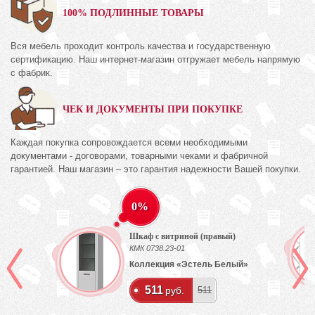
100% ПОДЛИННЫЕ ТОВАРЫ
Вся мебель проходит контроль качества и государственную
сертификацию. Наш интернет-магазин отгружает мебель напрямую
с фабрик.
ЧЕК И ДОКУМЕНТЫ ПРИ ПОКУПКЕ
Каждая покупка сопровождается всеми необходимыми
документами - договорами, товарными чеками и фабричной
гарантией. Наш магазин – это гарантия надежности Вашей покупки.
0%
Шкаф с витриной (правый)
КМК 0738.23-01
ех
Коллекция «Эстель Белый»
511
руб.
511