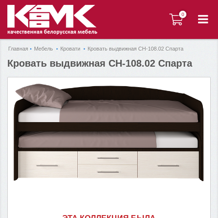
0
0
Главная
Мебель
Кровати
Кровать выдвижная СН-108.02 Спарта
Кровать выдвижная СН-108.02 Спарта