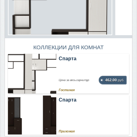
КОЛЛЕКЦИИ ДЛЯ КОМНАТ
Спарта
462.00
Цена за весь гарнитур
руб.
Гостиная
Спарта
Прихожая