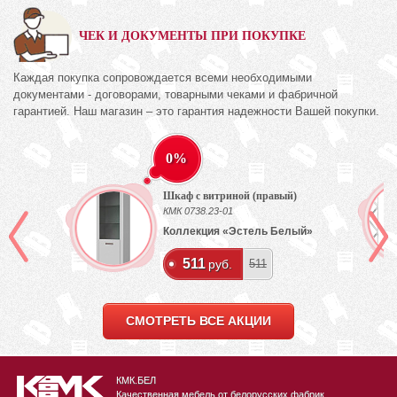
ЧЕК И ДОКУМЕНТЫ ПРИ ПОКУПКЕ
Каждая покупка сопровождается всеми необходимыми
документами - договорами, товарными чеками и фабричной
гарантией. Наш магазин – это гарантия надежности Вашей покупки.
0%
Шкаф с витриной (правый)
КМК 0738.23-01
ех
Коллекция «Эстель Белый»
511
руб.
511
СМОТРЕТЬ ВСЕ АКЦИИ
КМК.БЕЛ
Качественная мебель от белорусских фабрик