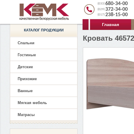
680-34-00
(033)
372-34-00
(029)
238-15-00
(017)
Главная
КАТАЛОГ ПРОДУКЦИИ
Кровать 4657
Спальни
Гостиные
Детские
Прихожие
Ванные
Мягкая мебель
Матрасы