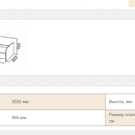
2032 мм.
Высота, мм
Размер спал
950 мм.
см