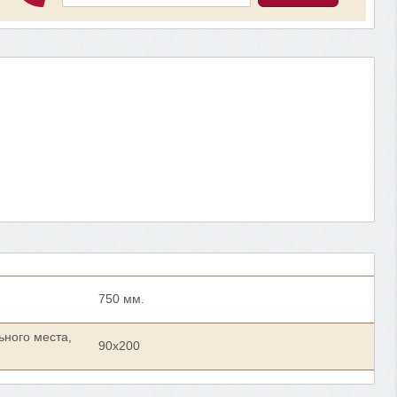
750 мм.
ьного места,
90x200