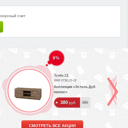
бонусный счет
0%
Тумба 2Д
КМК 0738.25-02
Коллекция «Эстель Дуб
канзас»
380
руб.
380
СМОТРЕТЬ ВСЕ АКЦИИ