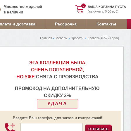
0
0
Множество моделей
ВАША КОРЗИНА ПУСТА
(на сумму: 0.00 руб)
в наличии
плата и доставка
Рассрочка
Контакты
Главная
Мебель
Кровати
Кровать 46572 Город
ЭТА КОЛЛЕКЦИЯ БЫЛА
ОЧЕНЬ ПОПУЛЯРНОЙ,
НО УЖЕ
СНЯТА С ПРОИЗВОДСТВА
ПРОМОКОД НА ДОПОЛНИТЕЛЬНУЮ
СКИДКУ 3%
УДАЧА
Введите Ваш телефон для заказа и консультаций
ОТПРАВИТЬ