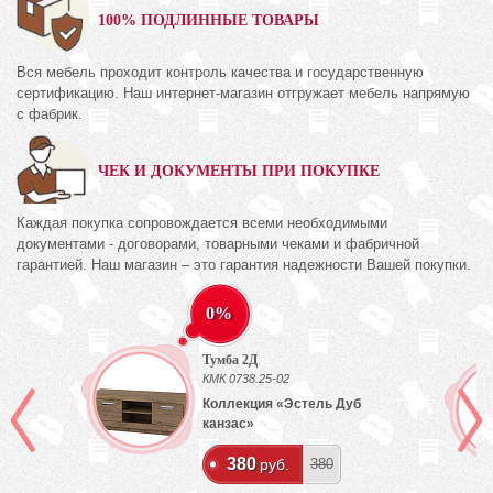
100% ПОДЛИННЫЕ ТОВАРЫ
Вся мебель проходит контроль качества и государственную
сертификацию. Наш интернет-магазин отгружает мебель напрямую
с фабрик.
ЧЕК И ДОКУМЕНТЫ ПРИ ПОКУПКЕ
Каждая покупка сопровождается всеми необходимыми
документами - договорами, товарными чеками и фабричной
гарантией. Наш магазин – это гарантия надежности Вашей покупки.
0%
Тумба 2Д
КМК 0738.25-02
ех
Коллекция «Эстель Дуб
канзас»
380
руб.
380