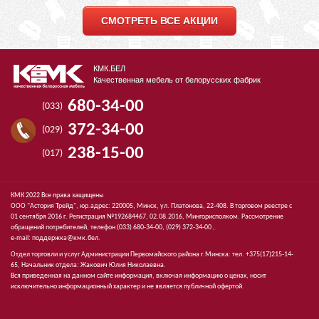
СМОТРЕТЬ ВСЕ АКЦИИ
КМК.БЕЛ
Качественная мебель от белорусских фабрик
680-34-00
(033)
372-34-00
(029)
238-15-00
(017)
КМК 2022 Все права защищены
ООО "Астория Трейд", юр.адрес: 220005, Минск, ул. Платонова, 22-408. В торговом реестре с
01 сентября 2016 г. Регистрация №192684467, 02.08.2016, Мингорисполком. Рассмотрение
обращений потребителей, телефон
(033)
680-34-00,
(029)
372-34-00 ,
e-mail:
поддержка@кмк.бел
.
Отдел торговли и услуг Администрации Первомайского района г.Минска: тел. +375(17)215-14-
65, Начальник отдела: Жакович Юлия Николаевна.
Вся приведенная на данном сайте информация, включая информацию о ценах, носит
исключительно информационный характер и не является публичной офертой.