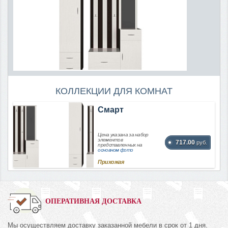
КОЛЛЕКЦИИ ДЛЯ КОМНАТ
Смарт
Цена указана за набор
элементов
717.00
руб.
представленных на
основном фото
Прихожая
ОПЕРАТИВНАЯ ДОСТАВКА
Мы осуществляем доставку заказанной мебели в срок от 1 дня.