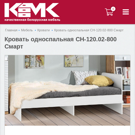
0
0
Главная
Мебель
Кровати
Кровать односпальная СН-120.02-800 Смарт
Кровать односпальная СН-120.02-800
Смарт