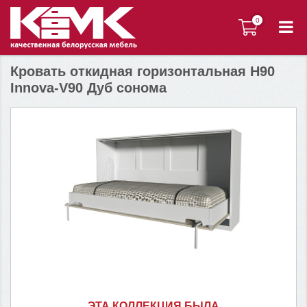
0
0
Кровать откидная горизонтальная H90
Innova-V90 Дуб сонома
ЭТА КОЛЛЕКЦИЯ БЫЛА