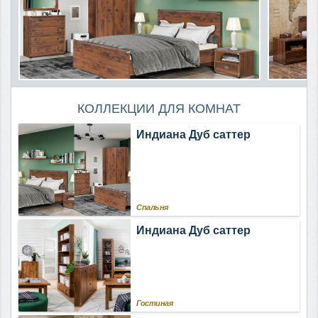
КОЛЛЕКЦИИ ДЛЯ КОМНАТ
Индиана Дуб саттер
Спальня
Индиана Дуб саттер
Гостиная