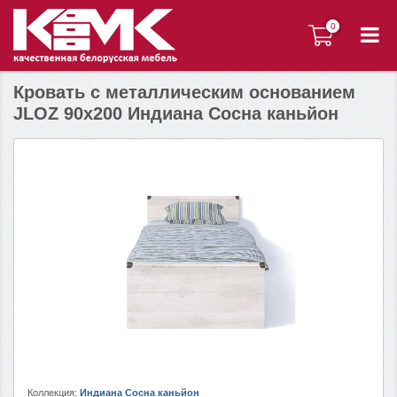
0
0
Кровать c металлическим основанием
JLOZ 90х200 Индиана Сосна каньйон
Коллекция:
Индиана Сосна каньйон