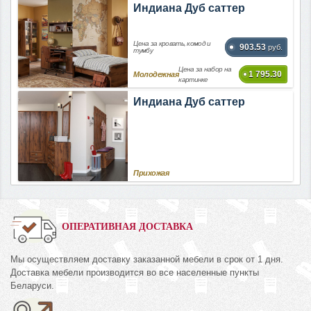
Индиана Дуб саттер
Цена за кровать, комод и
903.53
руб.
тумбу
Цена за набор на
1 795.30
Молодежная
картинке
Индиана Дуб саттер
Прихожая
ОПЕРАТИВНАЯ ДОСТАВКА
Мы осуществляем доставку заказанной мебели в срок от 1 дня.
Доставка мебели производится во все населенные пункты
Беларуси.