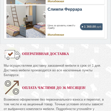
Молодежная
Слимпи Феррара
Цена за кровать, комод и
1 360.00
руб.
тумбу
Молодежная
ОПЕРАТИВНАЯ ДОСТАВКА
Мы осуществляем доставку заказанной мебели в срок от 1 дня.
Доставка мебели производится во все населенные пункты
Беларуси.
ОПЛАТА ЧАСТЯМИ ДО 36 МЕСЯЦЕВ!
Возможно оформление без первоначального взноса и переплат, в
том числе и на акционный товар. Точные условия оплаты зависят
от выбранного комплекта мебели. Подробности уточняйте у