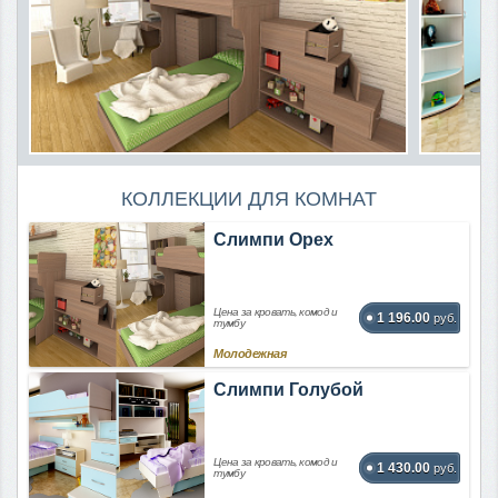
КОЛЛЕКЦИИ ДЛЯ КОМНАТ
Слимпи Орех
Цена за кровать, комод и
1 196.00
руб.
тумбу
Молодежная
Слимпи Голубой
Цена за кровать, комод и
1 430.00
руб.
тумбу